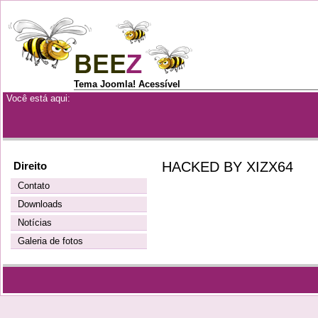
Tema Joomla! Acessível
Você está aqui:
HACKED BY XIZX64
Direito
Contato
Downloads
Notícias
Galeria de fotos