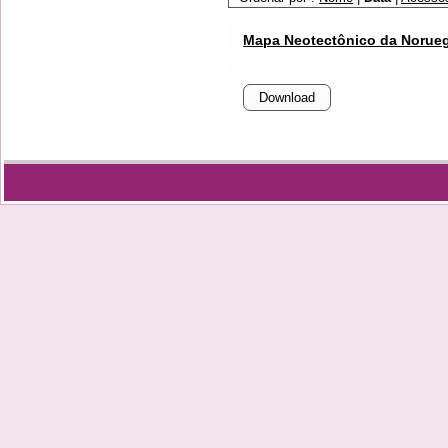
Mapa Neotectônico da Norue
Download