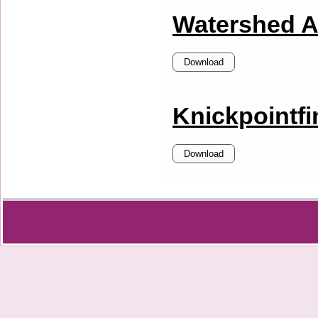
Watershed 
Download
Knickpointfi
Download