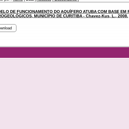
ELO DE FUNCIONAMENTO DO AQUÍFERO ATUBA COM BASE EM 
OGEOLÓGICOS, MUNICÍPIO DE CURITIBA - Chavez-Kus, L., 2008.
wnload