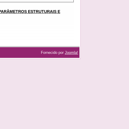
PARÂMETROS ESTRUTURAIS E
Fornecido por
Joomla!