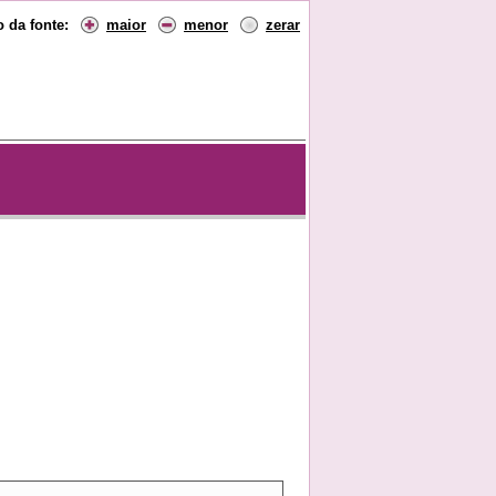
 da fonte:
maior
menor
zerar