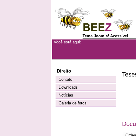
Tema Joomla! Acessível
Você está aqui:
Direito
Tese
Contato
Downloads
Notícias
Galeria de fotos
Docu
Orden